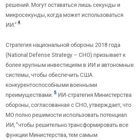
решений. Могут оставаться лишь секунды и
микросекунды, когда может использоваться
4
ИИ.”
Стратегия национальной обороны 2018 года
(National Defense Strategy – СНО) призывает к
более крупным инвестициям в ИИ и автономные
системы, чтобы обеспечить США
конкурентоспособными военными
5
преимуществами.
ИИ-стратегия Министерства
обороны, согласованная с СНО, утверждает, что
МО полно решимости использовать потенциал
ИИ, “чтобы решительно трансформировать все
функции Министерства, тем самым