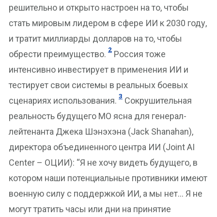
решительно и открыто настроен на то, чтобы
стать мировым лидером в сфере ИИ к 2030 году,
и тратит миллиарды долларов на то, чтобы
2
обрести преимущество.
Россия тоже
интенсивно инвестирует в применения ИИ и
тестирует свои системы в реальных боевых
3
сценариях использования.
Сокрушительная
реальность будущего МО ясна для генерал-
лейтенанта Джека Шэнэхэна (Jack Shanahan),
директора объединенного центра ИИ (Joint AI
Center – ОЦИИ): “Я не хочу видеть будущего, в
котором наши потенциальные противники имеют
военную силу с поддержкой ИИ, а мы нет… Я не
могут тратить часы или дни на принятие