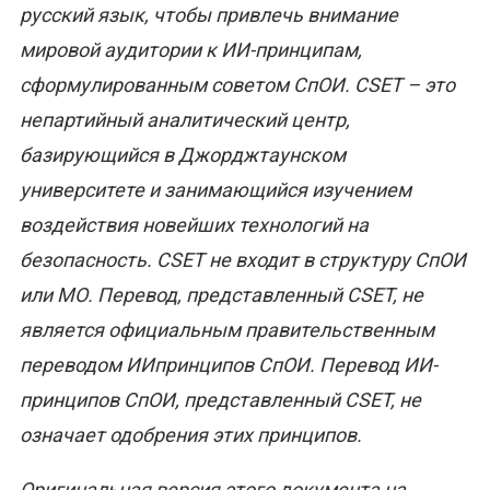
русский язык, чтобы привлечь внимание
мировой аудитории к ИИ-принципам,
сформулированным советом СпОИ. CSET – это
непартийный аналитический центр,
базирующийся в Джорджтаунском
университете и занимающийся изучением
воздействия новейших технологий на
безопасность. CSET не входит в структуру СпОИ
или МО. Перевод, представленный CSET, не
является официальным правительственным
переводом ИИпринципов СпОИ. Перевод ИИ-
принципов СпОИ, представленный CSET, не
означает одобрения этих принципов.
Оригинальная версия этого документа на