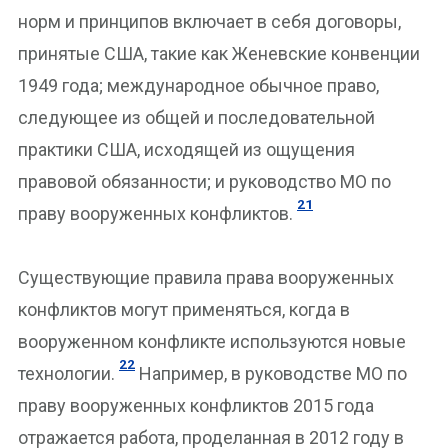
норм и принципов включает в себя договоры,
принятые США, такие как Женевские конвенции
1949 года; международное обычное право,
следующее из общей и последовательной
практики США, исходящей из ощущения
правовой обязанности; и руководство МО по
21
праву вооруженных конфликтов.
Существующие правила права вооруженных
конфликтов могут применяться, когда в
вооруженном конфликте используются новые
22
технологии.
Например, в руководстве МО по
праву вооруженных конфликтов 2015 года
отражается работа, проделанная в 2012 году в