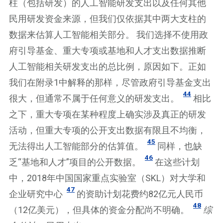
柱（包括研发）的人工智能研发支出以及任何其他
民用研发资金来源，但我们仅依据其中两大支柱的
数据来估算人工智能相关部分。 我们选择不使用政
府引导基金、重大专项或基地和人才支出数据推断
人工智能相关研发支出的总比例，原因如下。正如
我们在附录1中解释的那样，尽管政府引导基金支出
44
很大，但通常不属于任何意义的研发支出。
相比
之下，重大专项在某种程度上确实涉及真正的研发
活动，但重大专项的公开支出数据有限且不均衡，
45
无法得出人工智能部分的估算值。
同样，也缺
46
乏“基地和人才”项目的公开数据。
在这些计划
中，2018年中国国家重点实验室（SKL）对大学和
47
企业研究中心
的资助计划花费约82亿元人民币
48
（12亿美元），但具体的资金分配尚不明确。
综