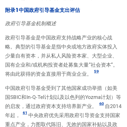
附录1中国政府引导基金支出评估
政府引导基金机制概述
政府引导基金是中国政府支持战略产业的核心战
略。典型的引导基金是指中央或地方政府实体投入
少量自有资本，并从私人风险资本家、大型企业、
国有企业和/或机构投资者处募集大量“社会资本”。
59
将由此获得的资金直接用于商业企业。
中国政府引导基金受到了其他国家成功举措（如美
国SBIC和In-Q-Tel计划以及以色列的Yozma计划）等
60
的启发，通过政府资本支持培养新产业。
自2014
61
年起，
中央政府优先采用政府引导资金支持国家
重点产业，力图取代陈旧、无效的国家补贴以及政