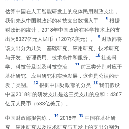
估算中国在人工智能研发上的总体民用财政支出，
8
我们先从中国财政部的科技支出数据入手。
根据
财政部的统计，2018年中国政府在科学技术上的支
9
出为8327亿元人民币（1207亿美元）。
财政部将
该支出分为几类：基础研究、应用研究、技术研究
10
与开发、管理费用、技术条件和服务、
社会科
11
学、科技普及以及科技交流。
前三类分别对应于
基础研究、应用研究和实验发展，这也是公认的研
12
13
发子类别。
根据中国财政部的分类
我们假设
中国2018年的研发支出是这三类支出的总和：4367
亿元人民币（633亿美元）。
14
15
中国财政部报告称，
2018年
中国在基础研
究、应用研究以及技术研究与开发上的支出分别为