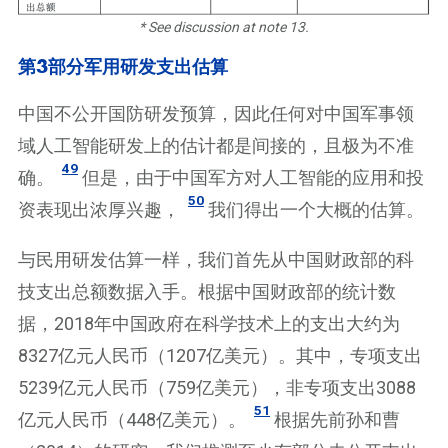
* See discussion at note 13.
第3部分军用研发支出估算
中国不公开国防研发预算，因此任何对中国军事领
域人工智能研发上的估计都是间接的，且极为不准
49
确。
但是，由于中国军方对人工智能的应用和投
50
资表现出浓厚兴趣，
我们得出一个大概的估算。
与民用研发估算一样，我们首先从中国财政部的科
技支出总额数据入手。根据中国财政部的统计数
据，2018年中国政府在科学技术上的支出大约为
8327亿元人民币（1207亿美元）。其中，专项支出
5239亿元人民币（759亿美元），非专项支出3088
51
亿元人民币（448亿美元）。
根据先前孙和曹