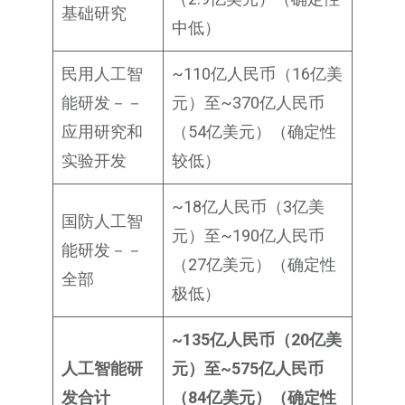
基础研究
中低）
民用人工智
~110亿人民币（16亿美
能研发－－
元）至~370亿人民币
应用研究和
（54亿美元）（确定性
实验开发
较低）
~18亿人民币（3亿美
国防人工智
元）至~190亿人民币
能研发－－
（27亿美元）（确定性
全部
极低）
~135
亿人民币（20
亿美
人工智能研
元）至~575
亿人民币
发合计
（84
亿美元）（确定性