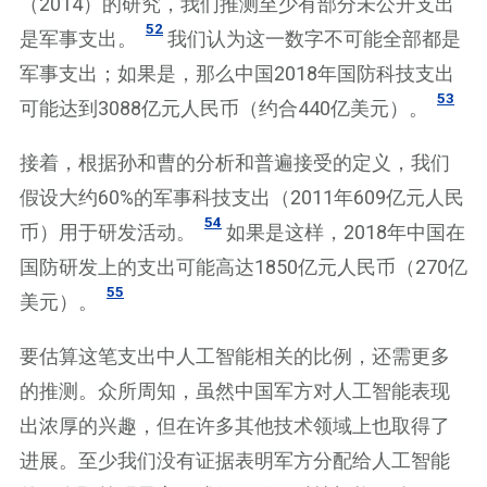
（2014）的研究，我们推测至少有部分未公开支出
52
是军事支出。
我们认为这一数字不可能全部都是
军事支出；如果是，那么中国2018年国防科技支出
53
可能达到3088亿元人民币（约合440亿美元）。
接着，根据孙和曹的分析和普遍接受的定义，我们
假设大约60%的军事科技支出（2011年609亿元人民
54
币）用于研发活动。
如果是这样，2018年中国在
国防研发上的支出可能高达1850亿元人民币（270亿
55
美元）。
要估算这笔支出中人工智能相关的比例，还需更多
的推测。众所周知，虽然中国军方对人工智能表现
出浓厚的兴趣，但在许多其他技术领域上也取得了
进展。至少我们没有证据表明军方分配给人工智能